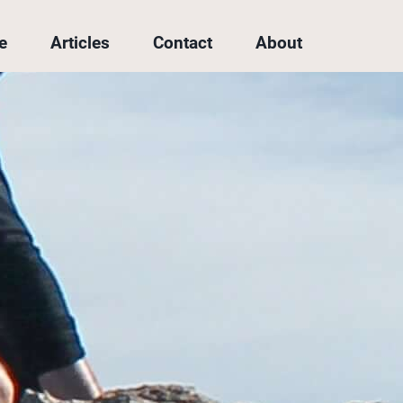
e
Articles
Contact
About