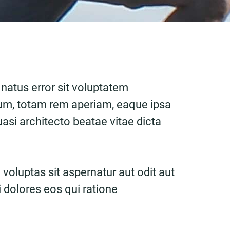
 natus error sit voluptatem
m, totam rem aperiam, eaque ipsa
quasi architecto beatae vitae dicta
oluptas sit aspernatur aut odit aut
 dolores eos qui ratione