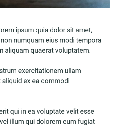
orem ipsum quia dolor sit amet,
quia non numquam eius modi tempora
am aliquam quaerat voluptatem.
strum exercitationem ullam
ut aliquid ex ea commodi
it qui in ea voluptate velit esse
vel illum qui dolorem eum fugiat