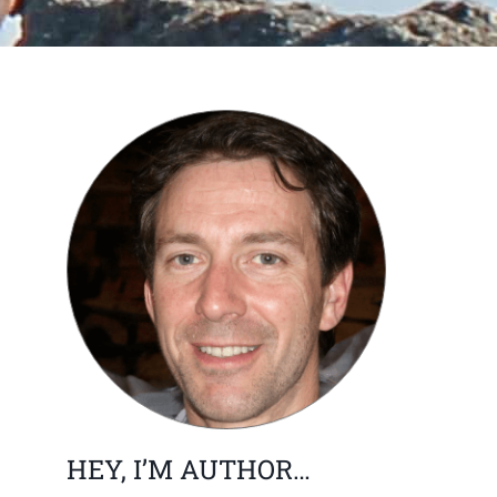
HEY, I’M AUTHOR…