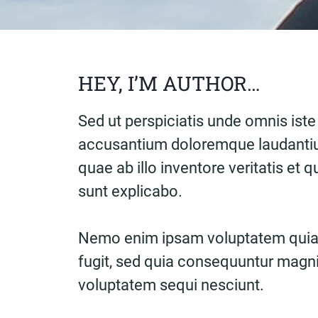
HEY, I’M AUTHOR…
Sed ut perspiciatis unde omnis iste
accusantium doloremque laudantiu
quae ab illo inventore veritatis et 
sunt explicabo.
Nemo enim ipsam voluptatem quia v
fugit, sed quia consequuntur magni
voluptatem sequi nesciunt.